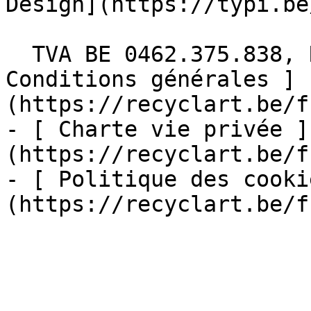
Design](https://typi.be/
  TVA BE 0462.375.838, RPM Bruxelles  - [ 
Conditions générales ]
(https://recyclart.be/f
- [ Charte vie privée ]
(https://recyclart.be/f
- [ Politique des cooki