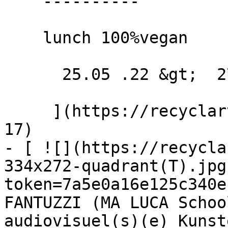
    ----------

    lunch 100%vegan

      25.05 .22 &gt;  27.05 .22  

     ](https://recyclart.be/fr/agenda/bar-resto-
17)

- [ ![](https://recycla
334x272-quadrant(T).jpg
token=7a5e0a16e125c340e
FANTUZZI (MA LUCA Schoo
audiovisuel(s)(e) Kunste