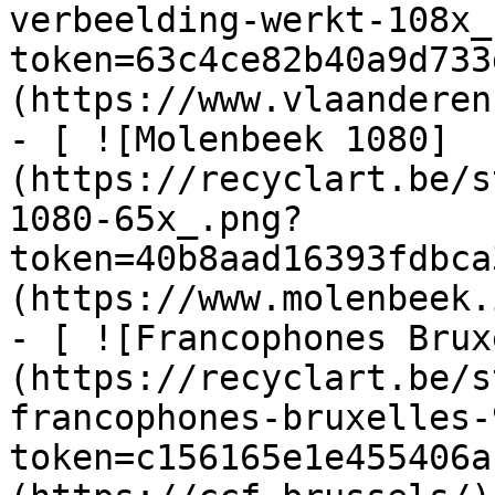
verbeelding-werkt-108x_
token=63c4ce82b40a9d733
(https://www.vlaanderen
- [ ![Molenbeek 1080]
(https://recyclart.be/s
1080-65x_.png?
token=40b8aad16393fdbca
(https://www.molenbeek.
- [ ![Francophones Brux
(https://recyclart.be/s
francophones-bruxelles-
token=c156165e1e455406a