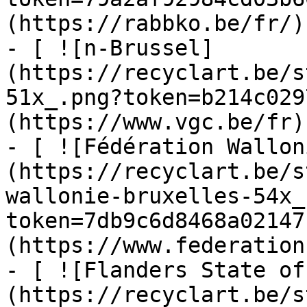
(https://rabbko.be/fr/)

- [ ![n-Brussel]
(https://recyclart.be/s
51x_.png?token=b214c029
(https://www.vgc.be/fr)

- [ ![Fédération Wallon
(https://recyclart.be/s
wallonie-bruxelles-54x_
token=7db9c6d8468a02147
(https://www.federation
- [ ![Flanders State of
(https://recyclart.be/s