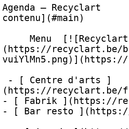
Agenda – Recyclart     
contenu](#main) 

     Menu  [![Recyclart]
(https://recyclart.be/b
vuiYlMn5.png)](https://
 - [ Centre d'arts ]
(https://recyclart.be/f
- [ Fabrik ](https://re
- [ Bar resto ](https:/