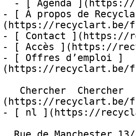
  - [ Agenda ](https://recyclart.be/fr/agenda)

- [ À propos de Recycla
(https://recyclart.be/f
- [ Contact ](https://r
- [ Accès ](https://rec
- [ Offres d’emploi ]
(https://recyclart.be/f
   Chercher  Chercher  - [ fr ]
(https://recyclart.be/f
- [ nl ](https://recycl
  Rue de Manchester 13/15
