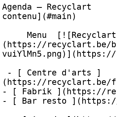
Agenda – Recyclart     
contenu](#main) 

     Menu  [![Recyclart]
(https://recyclart.be/b
vuiYlMn5.png)](https://
 - [ Centre d'arts ]
(https://recyclart.be/f
- [ Fabrik ](https://re
- [ Bar resto ](https:/