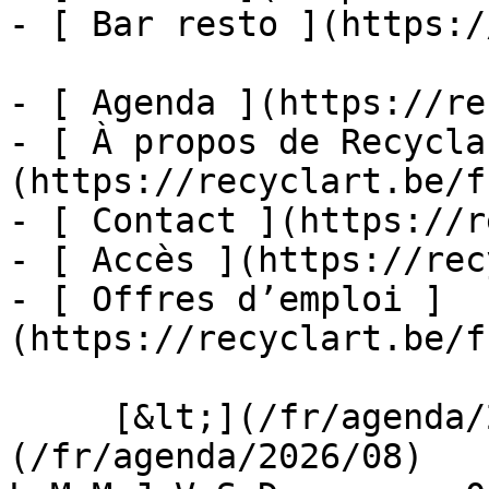
- [ Bar resto ](https:/
- [ Agenda ](https://re
- [ À propos de Recycla
(https://recyclart.be/f
- [ Contact ](https://r
- [ Accès ](https://rec
- [ Offres d’emploi ]
(https://recyclart.be/f
     [&lt;](/fr/agenda/2026/07)    [August 2026]
(/fr/agenda/2026/08)    [