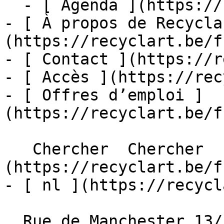
  - [ Agenda ](https://recyclart.be/fr/agenda)

- [ À propos de Recycla
(https://recyclart.be/f
- [ Contact ](https://r
- [ Accès ](https://rec
- [ Offres d’emploi ]
(https://recyclart.be/f
   Chercher  Chercher  - [ fr ]
(https://recyclart.be/f
- [ nl ](https://recycl
  Rue de Manchester 13/15
