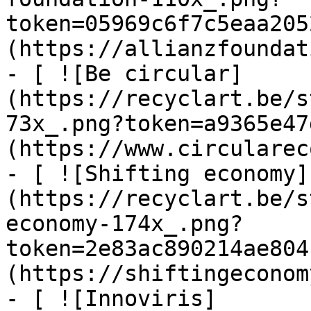
token=05969c6f7c5eaa205
(https://allianzfoundat
- [ ![Be circular]
(https://recyclart.be/s
73x_.png?token=a9365e47
(https://www.circularec
- [ ![Shifting economy]
(https://recyclart.be/s
economy-174x_.png?
token=2e83ac890214ae804
(https://shiftingeconom
- [ ![Innoviris]