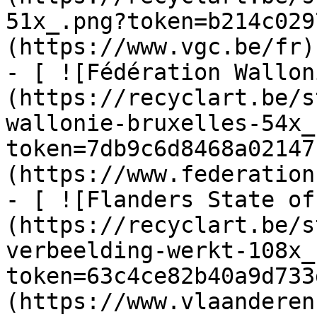
51x_.png?token=b214c029
(https://www.vgc.be/fr)

- [ ![Fédération Wallon
(https://recyclart.be/s
wallonie-bruxelles-54x_
token=7db9c6d8468a02147
(https://www.federation
- [ ![Flanders State of
(https://recyclart.be/s
verbeelding-werkt-108x_
token=63c4ce82b40a9d733
(https://www.vlaanderen