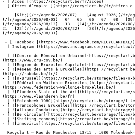
- [ Accès ](https://recyclart.be/fr/acces)

- [ Offres d’emploi ](https://recyclart.be/fr/offres-d-
     [&lt;](/fr/agenda/2026/07)    [August 2026](/fr/agenda/2026/08)    [&gt;](/fr/agenda/2026/09)    L M M J V S D         01   [02](/fr/agenda/2026/08/02)     [03]
(/fr/agenda/2026/08/03)   04   05   06   07   08   [09]
(/fr/agenda/2026/08/12)   13   [14](/fr/agenda/2026/08/1
21   [22](/fr/agenda/2026/08/22)   [23](/fr/agenda/2026
(/fr/agenda/2026/08/31)         

 - [ Facebook ](https://www.facebook.com/RECYCLARTBXL/)

- [ Instagram ](https://www.instagram.com/recyclartbxl/
- [ ![Centre de Rénovation Urbaine](https://recyclart.
(https://www.cru-csv.be/)

- [ ![Region de Bruxelles-Capitale](https://recyclart.b
- [ ![Réseau des arts à Bruxelles](https://recyclart.be
(https://rabbko.be/fr/)

- [ ![n-Brussel](https://recyclart.be/storage/files/n-b
- [ ![Fédération Wallonie-Bruxelles](https://recyclart.
(https://www.federation-wallonie-bruxelles.be/)

- [ ![Flanders State of the Art](https://recyclart.be/s
(https://www.vlaanderen.be/fr)

- [ ![Molenbeek 1080](https://recyclart.be/storage/file
- [ ![Francophones Bruxelles](https://recyclart.be/stor
- [ ![Allianz Fondation](https://recyclart.be/storage/f
- [ ![Be circular](https://recyclart.be/storage/files/b
- [ ![Shifting economy](https://recyclart.be/storage/fi
- [ ![Innoviris](https://recyclart.be/storage/files/inn
  Recyclart – Rue de Manchester 13/15 , 1080 Molenbeek-Saint-Jean  [+32 2 502 57 34]()  
