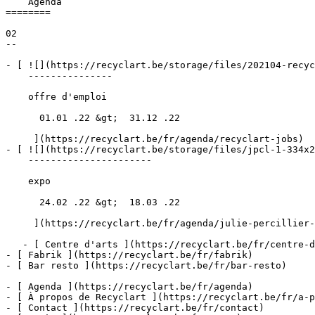
    Agenda 

========

02

--

- [ ![](https://recyclart.be/storage/files/202104-recyc
    ---------------

    offre d'emploi

      01.01 .22 &gt;  31.12 .22  

     ](https://recyclart.be/fr/agenda/recyclart-jobs)

- [ ![](https://recyclart.be/storage/files/jpcl-1-334x2
    ----------------------

    expo

      24.02 .22 &gt;  18.03 .22  

     ](https://recyclart.be/fr/agenda/julie-percillier-fr)

   - [ Centre d'arts ](https://recyclart.be/fr/centre-d-arts)

- [ Fabrik ](https://recyclart.be/fr/fabrik)

- [ Bar resto ](https://recyclart.be/fr/bar-resto)

- [ Agenda ](https://recyclart.be/fr/agenda)

- [ À propos de Recyclart ](https://recyclart.be/fr/a-p
- [ Contact ](https://recyclart.be/fr/contact)
