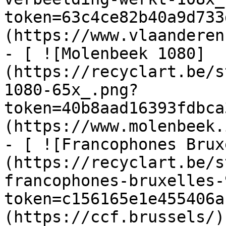
token=63c4ce82b40a9d733
(https://www.vlaanderen
- [ ![Molenbeek 1080]
(https://recyclart.be/s
1080-65x_.png?
token=40b8aad16393fdbca
(https://www.molenbeek.
- [ ![Francophones Brux
(https://recyclart.be/s
francophones-bruxelles-
token=c156165e1e455406a
(https://ccf.brussels/)
