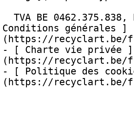
  TVA BE 0462.375.838, RPM Bruxelles  - [ 
Conditions générales ]
(https://recyclart.be/f
- [ Charte vie privée ]
(https://recyclart.be/f
- [ Politique des cooki