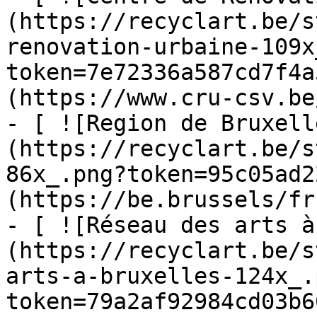
(https://recyclart.be/s
renovation-urbaine-109x
token=7e72336a587cd7f4a
(https://www.cru-csv.be/
- [ ![Region de Bruxell
(https://recyclart.be/s
86x_.png?token=95c05ad2
(https://be.brussels/fr)
- [ ![Réseau des arts à
(https://recyclart.be/s
arts-a-bruxelles-124x_.
token=79a2af92984cd03b6