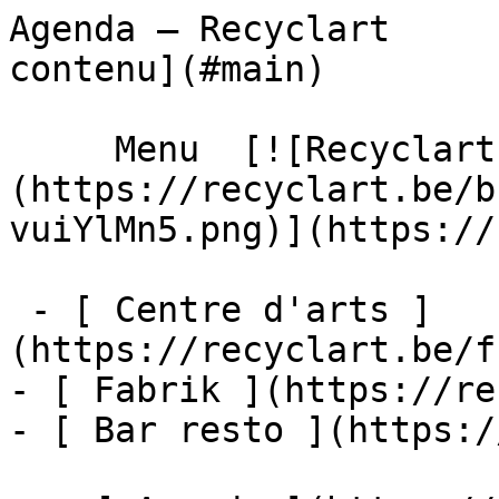
Agenda – Recyclart     
contenu](#main) 

     Menu  [![Recyclart]
(https://recyclart.be/b
vuiYlMn5.png)](https://
 - [ Centre d'arts ]
(https://recyclart.be/f
- [ Fabrik ](https://re
- [ Bar resto ](https:/