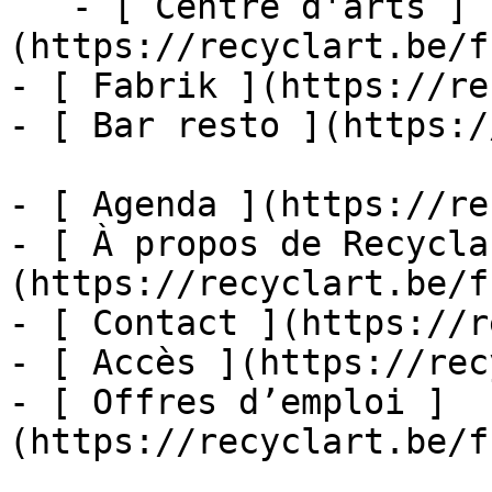
   - [ Centre d'arts ]
(https://recyclart.be/f
- [ Fabrik ](https://re
- [ Bar resto ](https:/
- [ Agenda ](https://re
- [ À propos de Recycla
(https://recyclart.be/f
- [ Contact ](https://r
- [ Accès ](https://rec
- [ Offres d’emploi ]
(https://recyclart.be/f