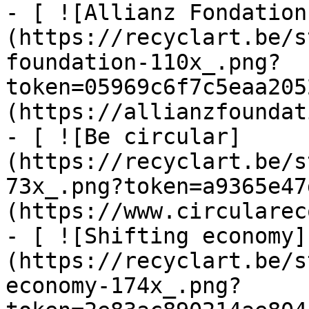
- [ ![Allianz Fondation
(https://recyclart.be/s
foundation-110x_.png?
token=05969c6f7c5eaa205
(https://allianzfoundat
- [ ![Be circular]
(https://recyclart.be/s
73x_.png?token=a9365e47
(https://www.circularec
- [ ![Shifting economy]
(https://recyclart.be/s
economy-174x_.png?