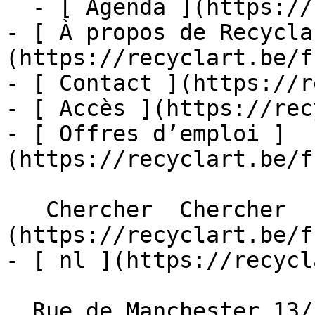
  - [ Agenda ](https://recyclart.be/fr/agenda)

- [ À propos de Recycla
(https://recyclart.be/f
- [ Contact ](https://r
- [ Accès ](https://rec
- [ Offres d’emploi ]
(https://recyclart.be/f
   Chercher  Chercher  - [ fr ]
(https://recyclart.be/f
- [ nl ](https://recycl
  Rue de Manchester 13/15
