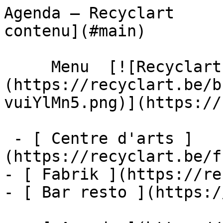
Agenda – Recyclart     
contenu](#main) 

     Menu  [![Recyclart]
(https://recyclart.be/b
vuiYlMn5.png)](https://
 - [ Centre d'arts ]
(https://recyclart.be/f
- [ Fabrik ](https://re
- [ Bar resto ](https:/