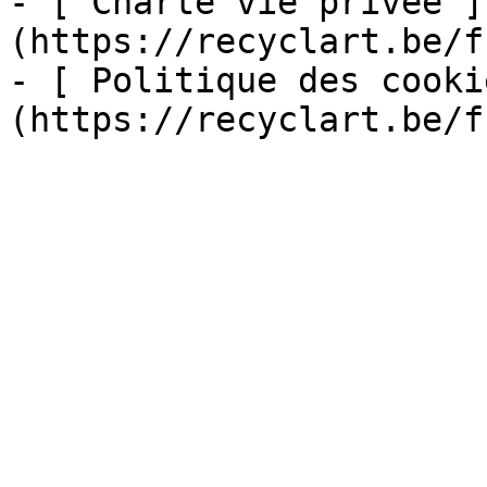
- [ Charte vie privée ]
(https://recyclart.be/f
- [ Politique des cooki