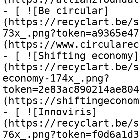
- [ ![Be circular]
(https://recyclart.be/s
73x_.png?token=a9365e47
(https://www.circularec
- [ ![Shifting economy]
(https://recyclart.be/s
economy-174x_.png?
token=2e83ac890214ae804
(https://shiftingeconom
- [ ![Innoviris]
(https://recyclart.be/s
76x_.png?token=f0d6a1d3