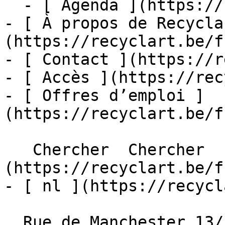
  - [ Agenda ](https://recyclart.be/fr/agenda)

- [ À propos de Recycla
(https://recyclart.be/f
- [ Contact ](https://r
- [ Accès ](https://rec
- [ Offres d’emploi ]
(https://recyclart.be/f
   Chercher  Chercher  - [ fr ]
(https://recyclart.be/f
- [ nl ](https://recycl
  Rue de Manchester 13/15
