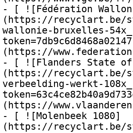
- [ ![Fédération Wallon
(https://recyclart.be/s
wallonie-bruxelles-54x_
token=7db9c6d8468a02147
(https://www.federation
- [ ![Flanders State of
(https://recyclart.be/s
verbeelding-werkt-108x_
token=63c4ce82b40a9d733
(https://www.vlaanderen
- [ ![Molenbeek 1080]
(https://recyclart.be/s