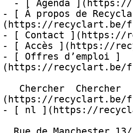
  - [ Agenda ](https://recyclart.be/fr/agenda)

- [ À propos de Recycla
(https://recyclart.be/f
- [ Contact ](https://r
- [ Accès ](https://rec
- [ Offres d’emploi ]
(https://recyclart.be/f
   Chercher  Chercher  - [ fr ]
(https://recyclart.be/f
- [ nl ](https://recycl
  Rue de Manchester 13/15
