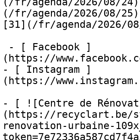
(/fr/agenda/2026/08/24)
(/fr/agenda/2026/08/25)  
[31](/fr/agenda/2026/08
 - [ Facebook ]
(https://www.facebook.c
- [ Instagram ]
(https://www.instagram.
- [ ![Centre de Rénovat
(https://recyclart.be/s
renovation-urbaine-109x
token=7e72336a587cd7f4a