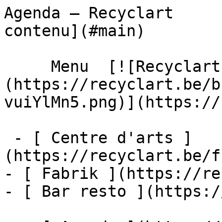
Agenda – Recyclart     
contenu](#main) 

     Menu  [![Recyclart]
(https://recyclart.be/b
vuiYlMn5.png)](https://
 - [ Centre d'arts ]
(https://recyclart.be/f
- [ Fabrik ](https://re
- [ Bar resto ](https:/