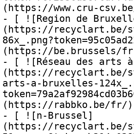
(https://www.cru-csv.be/
- [ ![Region de Bruxell
(https://recyclart.be/s
86x_.png?token=95c05ad2
(https://be.brussels/fr)
- [ ![Réseau des arts à
(https://recyclart.be/s
arts-a-bruxelles-124x_.
token=79a2af92984cd03b6
(https://rabbko.be/fr/)

- [ ![n-Brussel]
(https://recyclart.be/s