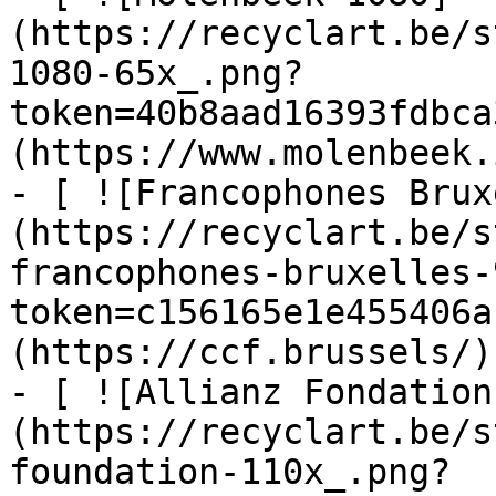
(https://recyclart.be/s
1080-65x_.png?
token=40b8aad16393fdbca
(https://www.molenbeek.
- [ ![Francophones Brux
(https://recyclart.be/s
francophones-bruxelles-
token=c156165e1e455406a
(https://ccf.brussels/)

- [ ![Allianz Fondation
(https://recyclart.be/s
foundation-110x_.png?